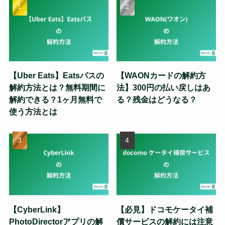
【Uber Eats】Eatsパスの
【WAONカードの解約方
解約方法とは？無料期間に
法】300円の払い戻しはあ
解約できる？1ヶ月無料で
る？残金はどうなる？
使う方法とは
【CyberLink】
【必見】ドコモケータイ補
PhotoDirectorアプリの解
償サービスの解約には注意