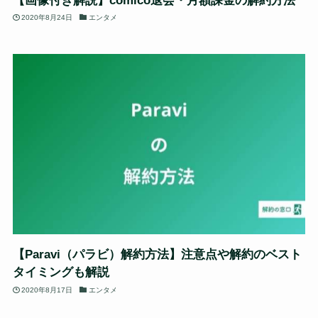
【画像付き解説】comico退会・月額課金の解約方法
2020年8月24日
エンタメ
【Paravi（パラビ）解約方法】注意点や解約のベスト
タイミングも解説
2020年8月17日
エンタメ