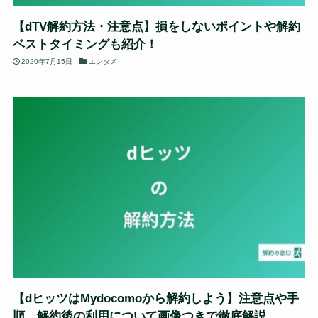
【dTV解約方法・注意点】損をしないポイントや解約
ベストタイミングも紹介！
2020年7月15日
エンタメ
【dヒッツはMydocomoから解約しよう】注意点や手
順、解約後の利用について画像つきで徹底解説