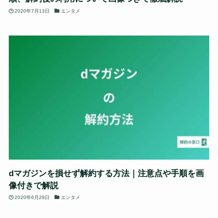
2020年7月13日
エンタメ
dマガジンを損せず解約する方法｜注意点や手順を画
像付きで解説
2020年6月29日
エンタメ