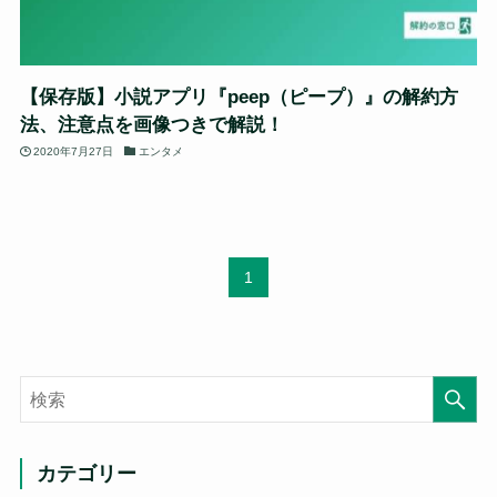
【保存版】小説アプリ『peep（ピープ）』の解約方
法、注意点を画像つきで解説！
2020年7月27日
エンタメ
1
カテゴリー