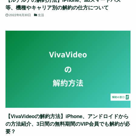
【ルナルナの解約方法】iPhone、auスマートパス
等、機種やキャリア別の解約の仕方について
2022年6月30日
生活
【VivaVideoの解約方法】iPhone、アンドロイドから
の方法紹介、3日間の無料期間のVIP会員でも解約が必
要？