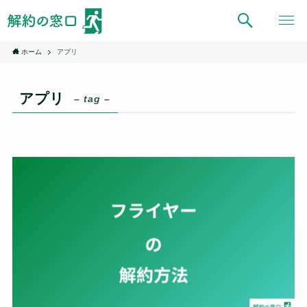
ホーム
アプリ
アプリ
– tag –