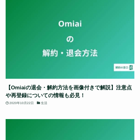
【Omiaiの退会・解約方法を画像付きで解説】注意点
や再登録についての情報も必見！
2020年10月22日
生活