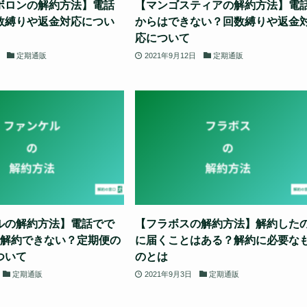
ボロンの解約方法】電話
【マンゴスティアの解約方法】電
数縛りや返金対応につい
からはできない？回数縛りや返金
応について
定期通販
2021年9月12日
定期通販
ルの解約方法】電話でで
【フラボスの解約方法】解約した
で解約できない？定期便の
に届くことはある？解約に必要な
ついて
のとは
定期通販
2021年9月3日
定期通販