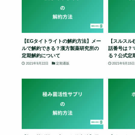
【EGタイトライトの解約方法】メー
【スルスル
ルで解約できる？漢方製薬研究所の
話番号は？
定期解約について
る？公式定
2021年9月22日
定期通販
2021年9月15日