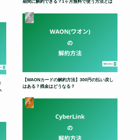
期間に解約できる？1ヶ月無料で使う方法とは
【WAONカードの解約方法】300円の払い戻し
き
はある？残金はどうなる？
い