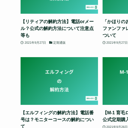
【リティアの解約方法】電話orメー
「かほりの
ル？公式の解約方法について注意点
ファンファ
等も
ついて
2021年9月27日
定期通販
2021年9月27日
【エルフィングの解約方法】電話番
【M-1 育
号は？モニターコースの解約につい
公式定期購
て
2021年9月26日