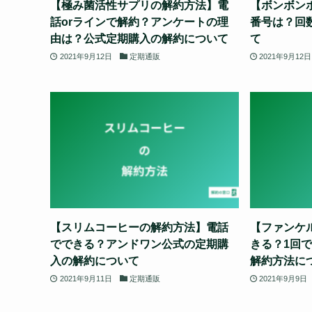
【極み菌活性サプリの解約方法】電
【ボンボン
話orラインで解約？アンケートの理
番号は？回
由は？公式定期購入の解約について
て
2021年9月12日
定期通販
2021年9月12日
【スリムコーヒーの解約方法】電話
【ファンケ
でできる？アンドワン公式の定期購
きる？1回
入の解約について
解約方法に
2021年9月11日
定期通販
2021年9月9日