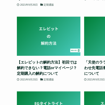
2021年9月26日
定期通販
【エレビットの解約方法】初回では
「天使のラ
解約できない？電話orマイページ？
わせ先電話
定期購入の解約について
について
2021年9月23日
定期通販
2021年9月23日