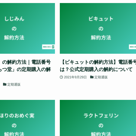
」の解約方法｜電話番号
【ビキュットの解約方法】電話番
らつ堂」の定期購入の解
は？公式定期購入の解約について
2021年9月29日
定期通販
定期通販