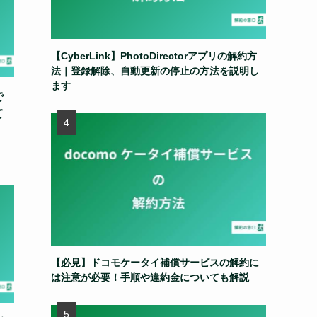
【CyberLink】PhotoDirectorアプリの解約方
法｜登録解除、自動更新の停止の方法を説明し
ます
で
て
【必見】ドコモケータイ補償サービスの解約に
は注意が必要！手順や違約金についても解説