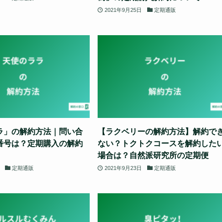
2021年9月25日
定期通販
ラ」の解約方法｜問い合
【ラクベリーの解約方法】解約で
番号は？定期購入の解約
ない？トクトクコースを解約した
場合は？自然派研究所の定期便
定期通販
2021年9月23日
定期通販