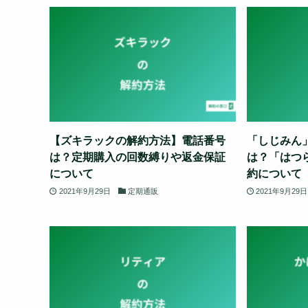
【ズキラックの解約方法】電話番号
「しじみん
は？定期購入の回数縛りや返金保証
は？「はつ
について
約について
2021年9月29日
定期通販
2021年9月29日