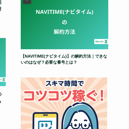
話
対
【NAVITIME(ナビタイム)】の解約方法｜できな
いのはなぜ？必要な番号とは？
の
も