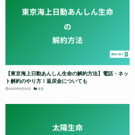
【東京海上日動あんしん生命の解約方法】電話・ネッ
ト解約のやり方！返戻金についても
2022年5月31日
生活