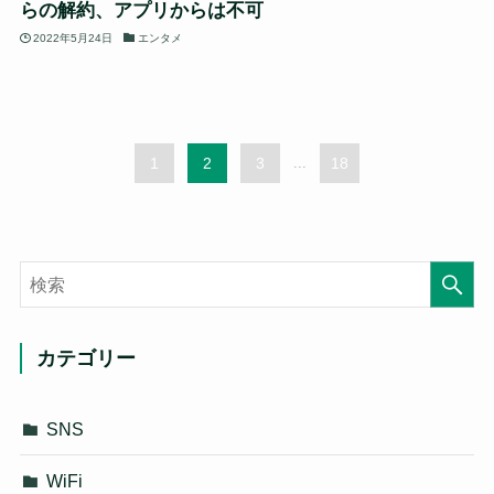
らの解約、アプリからは不可
2022年5月24日
エンタメ
1
2
3
...
18
カテゴリー
SNS
WiFi