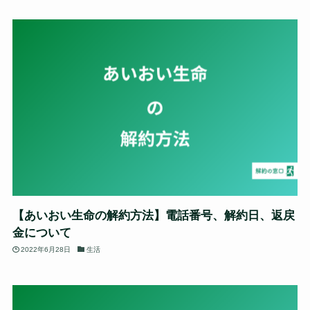
【あいおい生命の解約方法】電話番号、解約日、返戻
金について
2022年6月28日
生活