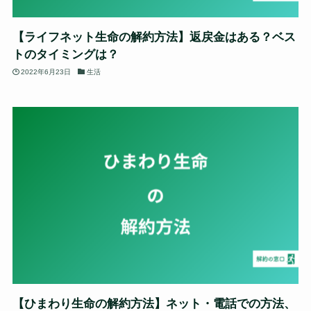
【ライフネット生命の解約方法】返戻金はある？ベス
トのタイミングは？
2022年6月23日
生活
【ひまわり生命の解約方法】ネット・電話での方法、